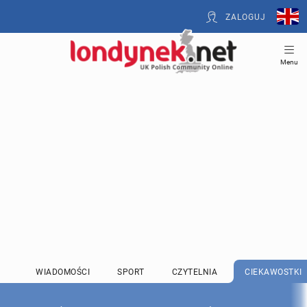
ZALOGUJ
Menu
WIADOMOŚCI
SPORT
CZYTELNIA
CIEKAWOSTKI