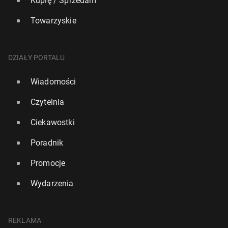
Kupię / Sprzedam
Towarzyskie
DZIAŁY PORTALU
Wiadomości
Czytelnia
Ciekawostki
Poradnik
Promocje
Wydarzenia
REKLAMA