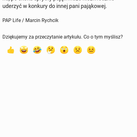
uderzyć w konkury do innej pani pa­ją­ko­wej.
PAP Life / Marcin Rychcik
Dziękujemy za przeczytanie artykułu. Co o tym myślisz?