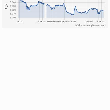
Źródło: currencybeacon.com