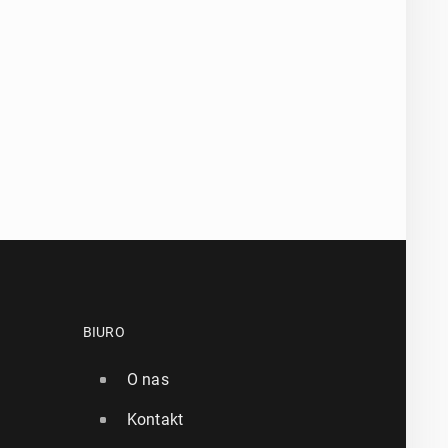
BIURO
O nas
Kontakt