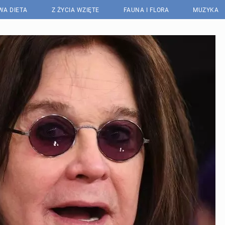
WA DIETA
Z ŻYCIA WZIĘTE
FAUNA I FLORA
MUZYKA