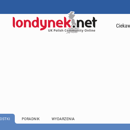
Ciekaw
OSTKI
PORADNIK
WYDARZENIA