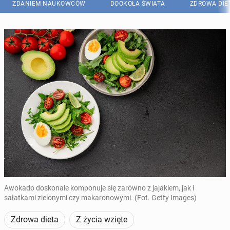
ZDANIEM NAUKOWCÓW
DOOKOŁA ŚWIATA
ZDROWA DIE
Awokado doskonale komponuje się zarówno z jajakiem, jak i
sałatkami zielonymi czy makaronowymi. (Fot. Getty Images)
Zdrowa dieta
Z życia wzięte