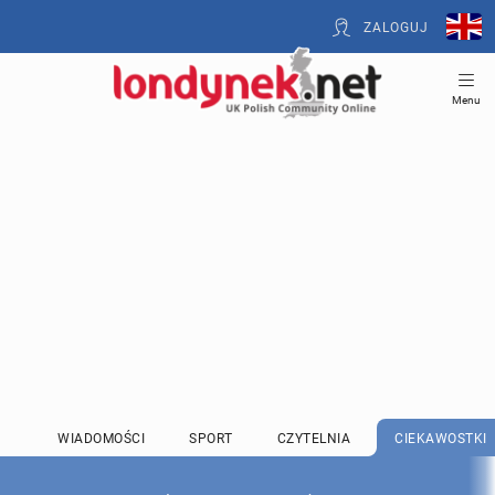
ZALOGUJ
Menu
WIADOMOŚCI
SPORT
CZYTELNIA
CIEKAWOSTKI