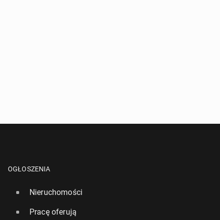
OGŁOSZENIA
Nieruchomości
Pracę oferują