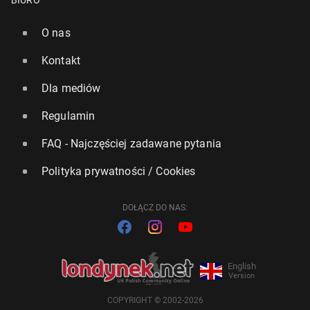
BIURO
O nas
Kontakt
Dla mediów
Regulamin
FAQ - Najczęściej zadawane pytania
Polityka prywatności / Cookies
DOŁĄCZ DO NAS:
English
Version
COPYRIGHT © 2002-2026