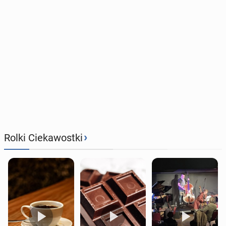
›
Rolki Ciekawostki