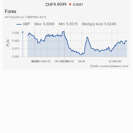
4.6049
CHF
-0.0031
Forex
AKTUALIZACJA:
7 SIERPNIA, 04:10
Źródło: currencybeacon.com