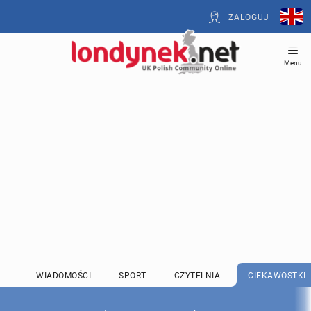
ZALOGUJ
Menu
WIADOMOŚCI
SPORT
CZYTELNIA
CIEKAWOSTKI