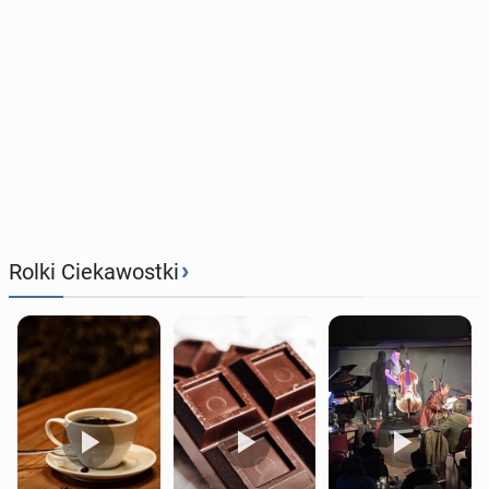
›
Rolki Ciekawostki