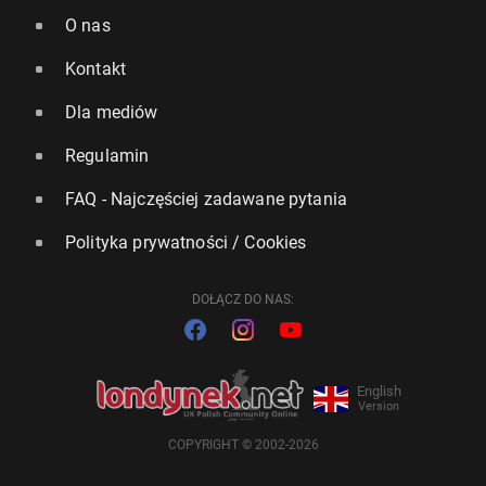
O nas
Kontakt
Dla mediów
Regulamin
FAQ - Najczęściej zadawane pytania
Polityka prywatności / Cookies
DOŁĄCZ DO NAS:
English
Version
COPYRIGHT © 2002-2026