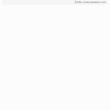
Źródło: currencybeacon.com