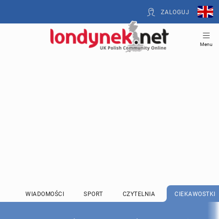
ZALOGUJ
Menu
WIADOMOŚCI
SPORT
CZYTELNIA
CIEKAWOSTKI