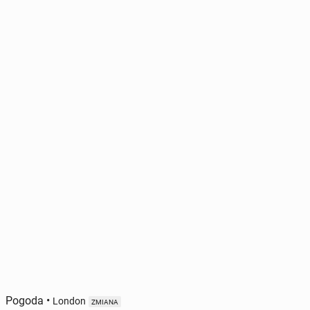
Pogoda
•
London
ZMIANA