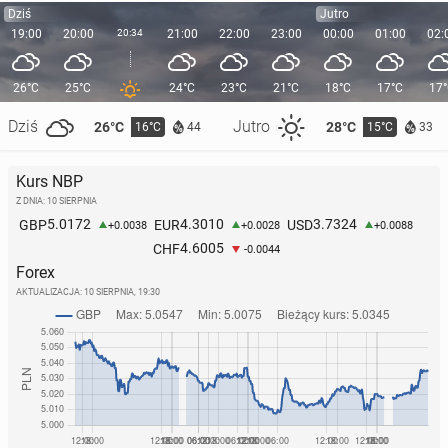
Dziś
Jutro
19:00
20:00
20:34
21:00
22:00
23:00
00:00
01:00
02:
26°C
25°C
24°C
23°C
21°C
18°C
17°C
17
Dziś
Jutro
26°C
28°C
16°C
15°C
44
33
Kurs NBP
Z DNIA: 10 SIERPNIA
5.0172
4.3010
3.7324
GBP
EUR
USD
+0.0038
+0.0028
+0.0088
4.6005
CHF
-0.0044
Forex
AKTUALIZACJA:
10 SIERPNIA, 19:30