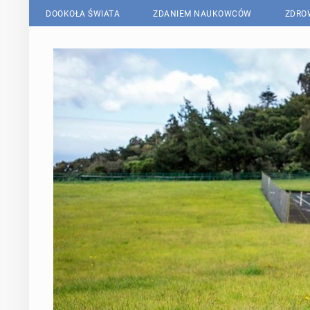
DOOKOŁA ŚWIATA
ZDANIEM NAUKOWCÓW
ZDRO