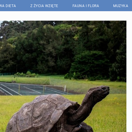
WA DIETA
Z ŻYCIA WZIĘTE
FAUNA I FLORA
MUZYKA