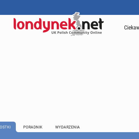
Ciekaw
OSTKI
PORADNIK
WYDARZENIA