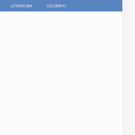
LITERATURA
CELEBRYCI