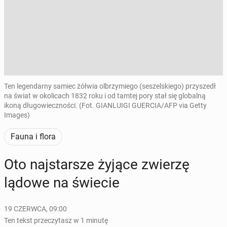
Ten legendarny samiec żółwia olbrzymiego (seszelskiego) przyszedł
na świat w okolicach 1832 roku i od tamtej pory stał się globalną
ikoną długowieczności. (Fot. GIANLUIGI GUERCIA/AFP via Getty
Images)
Fauna i flora
Oto naj­star­sze żyjące zwierzę
lądowe na świecie
19 CZERWCA, 09:00
Ten tekst przeczytasz w 1 minutę