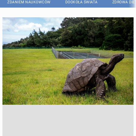
ZDANIEM NAUKOWCÓW
DOOKOŁA ŚWIATA
ZDROWA DIE