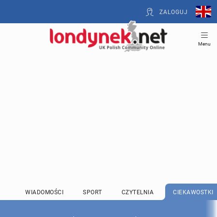
ZALOGUJ
Menu
WIADOMOŚCI
SPORT
CZYTELNIA
CIEKAWOSTKI