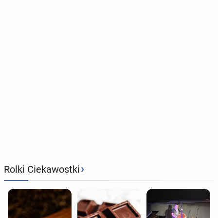
›
Rolki Ciekawostki