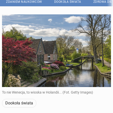
ZDANIEM NAUKOWCÓW
DOOKOŁA ŚWIATA
ZDROWA DIE
To nie Wenecja, to wioska w Holandii... (Fot. Getty Images)
Dookoła świata