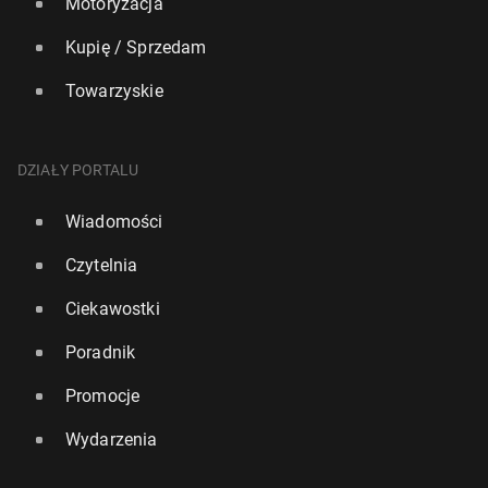
Motoryzacja
Kupię / Sprzedam
Towarzyskie
DZIAŁY PORTALU
Wiadomości
Czytelnia
Ciekawostki
Poradnik
Promocje
Wydarzenia