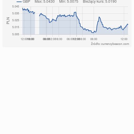
Źródło: currencybeacon.com