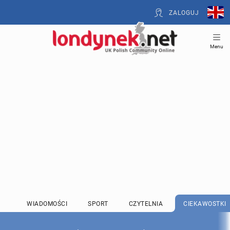
ZALOGUJ
Menu
WIADOMOŚCI
SPORT
CZYTELNIA
CIEKAWOSTKI