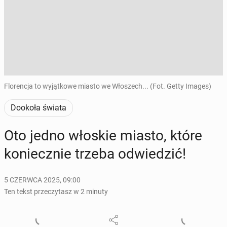
Florencja to wyjątkowe miasto we Włoszech... (Fot. Getty Images)
Dookoła świata
Oto jedno włoskie miasto, które
ko­niecz­nie trzeba od­wie­dzić!
5 CZERWCA 2025, 09:00
Ten tekst przeczytasz w 2 minuty