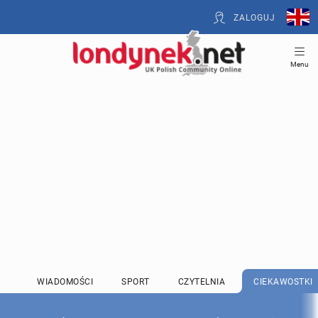
ZALOGUJ
Menu
WIADOMOŚCI
SPORT
CZYTELNIA
CIEKAWOSTKI