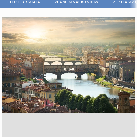
DOOKOŁA ŚWIATA
ZDANIEM NAUKOWCÓW
Z ŻYCIA WZI