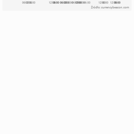
Źródło: currencybeacon.com