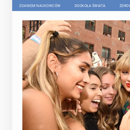
ZDANIEM NAUKOWCÓW
DOOKOŁA ŚWIATA
ZDRO