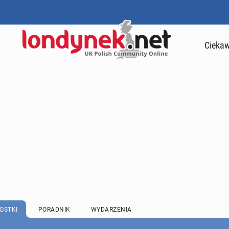
Ciekaw
OSTKI
PORADNIK
WYDARZENIA