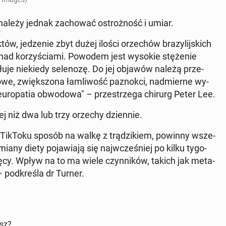
y należy jednak za­cho­wać ostroż­ność i umiar.
ów, je­dze­nie zbyt dużej ilości orze­chów bra­zy­lij­skich
nad ko­rzy­ścia­mi. Powodem jest wysokie stę­że­nie
u­je nie­kie­dy se­le­no­zę. Do jej objawów należą prze­
­to­we, zwięk­szo­na łam­li­wość pa­znok­ci, nad­mier­ne wy­
­ro­pa­tia ob­wo­do­wa" – prze­strze­ga chirurg Peter Lee.
cej niż dwa lub trzy orzechy dzien­nie.
na TikToku sposób na walkę z trą­dzi­kiem, powinny wsze­
iany diety po­ja­wia­ją się naj­wcze­śniej po kilku ty­go­
ię­cy. Wpływ na to ma wiele czyn­ni­ków, takich jak me­ta­
 pod­kre­śla dr Turner.
isz?