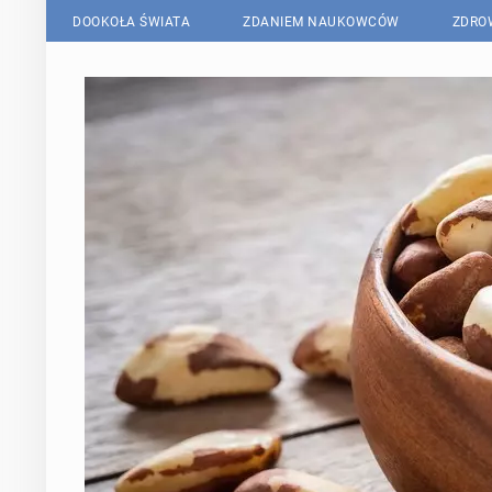
DOOKOŁA ŚWIATA
ZDANIEM NAUKOWCÓW
ZDRO