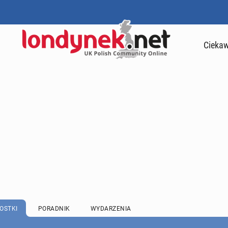
Ciekaw
OSTKI
PORADNIK
WYDARZENIA