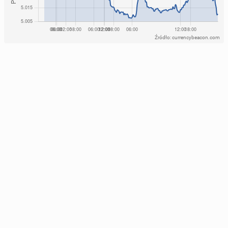
Źródło: currencybeacon.com