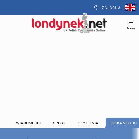
ZALOGUJ
Menu
WIADOMOŚCI
SPORT
CZYTELNIA
CIEKAWOSTKI