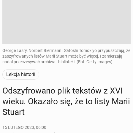
George Lasry, Norbert Biermann i Satoshi Tomokiyo przypuszczają, że
zaszyfrowanych listów Marii Stuart może być więcej. I zamierzają
nadal przeczesywać archiwa i biblioteki. (Fot. Getty Images)
Lekcja historii
Od­szy­fro­wa­no plik tekstów z XVI
wieku. Okazało się, że to listy Marii
Stuart
15 LUTEGO 2023, 06:00