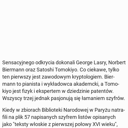
Sen­sa­cyj­ne­go od­kry­cia do­ko­na­li George Lasry, Norbert
Bier­mann oraz Satoshi To­mo­kiyo. Co ciekawe, tylko
ten pierw­szy jest za­wo­do­wym kryp­to­lo­giem. Bier­
mann to pia­ni­sta i wy­kła­dow­ca aka­demc­ki, a To­mo­
kiyo jest fizyk i eks­per­tem w dzie­dzi­nie pa­ten­tów.
Wszyscy trzej jednak pa­sjo­nu­ją się ła­ma­niem szyfrów.
Kiedy w zbio­rach Bi­blio­te­ki Na­ro­do­wej w Paryżu na­tra­
fi­li na plik 57 na­pi­sa­nych szyfrem listów opi­sa­nych
jako "teksty włoskie z pierw­szej połowy XVI wieku",