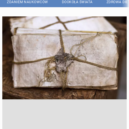
ZDANIEM NAUKOWCÓW
DOOKOŁA ŚWIATA
ZDROWA DIE