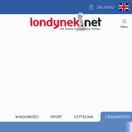
ZALOGUJ
Menu
WIADOMOŚCI
SPORT
CZYTELNIA
CIEKAWOSTKI