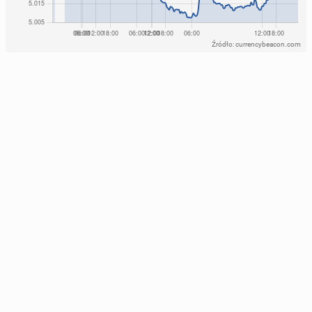
Źródło: currencybeacon.com