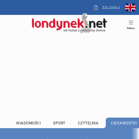
ZALOGUJ
Menu
WIADOMOŚCI
SPORT
CZYTELNIA
CIEKAWOSTKI