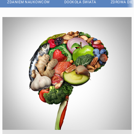
ZDANIEM NAUKOWCÓW
DOOKOŁA ŚWIATA
ZDROWA DIE