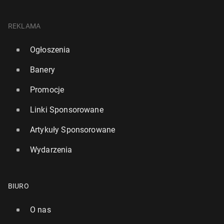
REKLAMA
Ogłoszenia
Banery
Promocje
Linki Sponsorowane
Artykuły Sponsorowane
Wydarzenia
BIURO
O nas