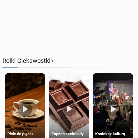
›
Rolki Ciekawostki
Zapach czekolady
Kontakt z kulturą
Picie do pięciu