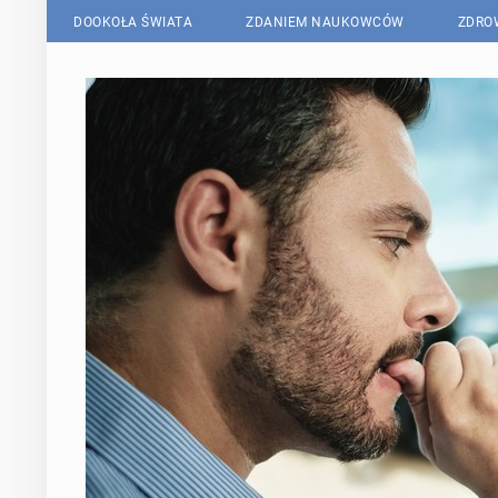
DOOKOŁA ŚWIATA
ZDANIEM NAUKOWCÓW
ZDRO