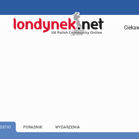
Ciekaw
OSTKI
PORADNIK
WYDARZENIA