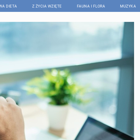
WA DIETA
Z ŻYCIA WZIĘTE
FAUNA I FLORA
MUZYKA