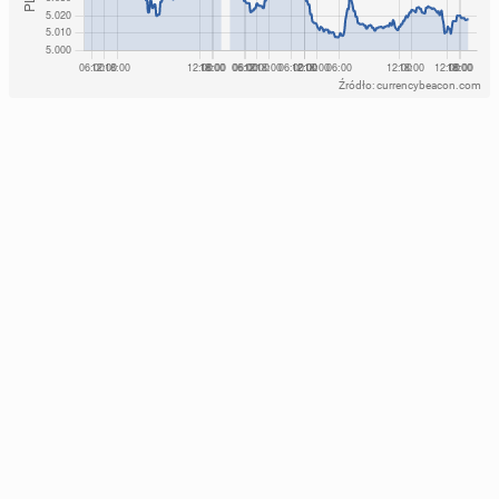
Źródło: currencybeacon.com