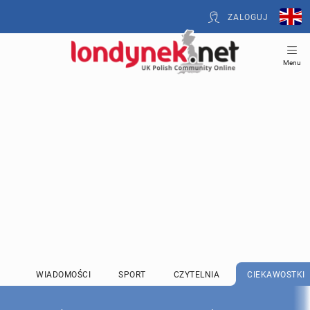
ZALOGUJ
Menu
WIADOMOŚCI
SPORT
CZYTELNIA
CIEKAWOSTKI