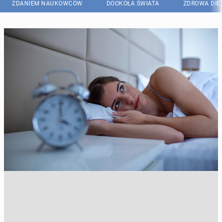
ZDANIEM NAUKOWCÓW
DOOKOŁA ŚWIATA
ZDROWA DIE