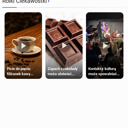
›
Rolki Ciekawostki
Zapach czekolady
Kontakt z kulturą
Picie do pięciu
może ułatwiać
może spowalniać
filiżanek kawy
trening siłowy
starzenie
dziennie jest
bezpieczne dla
większości
dorosłych