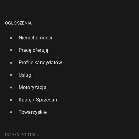
OGŁOSZENIA
Nieruchomości
Pracę oferują
Profile kandydatów
Usługi
Motoryzacja
Kupię / Sprzedam
Towarzyskie
DZIAŁY PORTALU