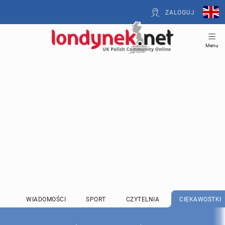
ZALOGUJ
Menu
WIADOMOŚCI
SPORT
CZYTELNIA
CIEKAWOSTKI