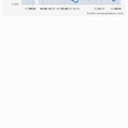
Źródło: currencybeacon.com