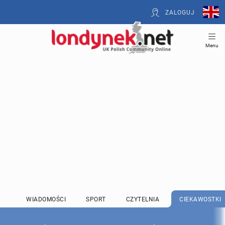
ZALOGUJ
Menu
WIADOMOŚCI
SPORT
CZYTELNIA
CIEKAWOSTKI