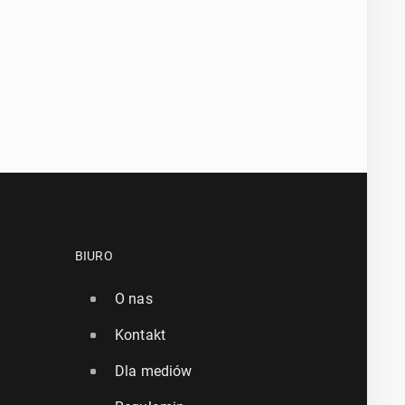
BIURO
O nas
Kontakt
Dla mediów