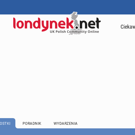
Ciekaw
OSTKI
PORADNIK
WYDARZENIA