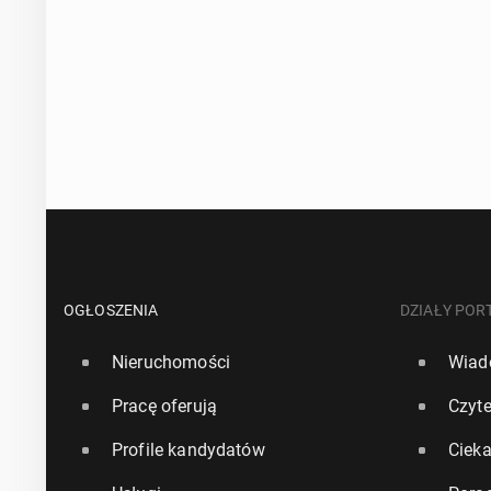
OGŁOSZENIA
DZIAŁY POR
Nieruchomości
Wiad
Pracę oferują
Czyte
Profile kandydatów
Ciek