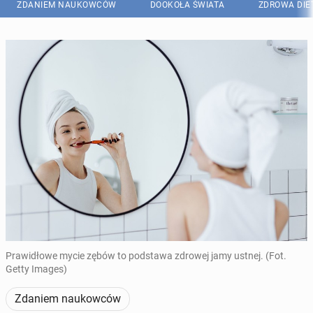
ZDANIEM NAUKOWCÓW
DOOKOŁA ŚWIATA
ZDROWA DIE
Prawidłowe mycie zębów to podstawa zdrowej jamy ustnej. (Fot.
Getty Images)
Zdaniem naukowców