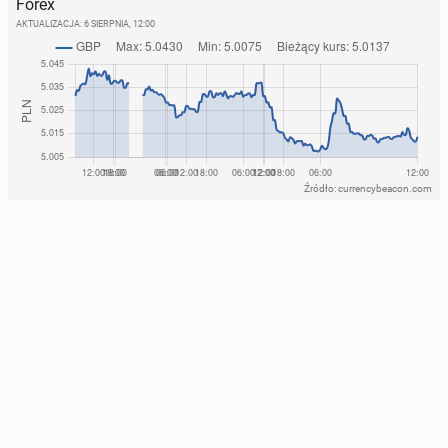
Forex
AKTUALIZACJA:
6 SIERPNIA, 12:00
Źródło: currencybeacon.com