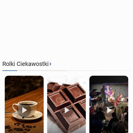
›
Rolki Ciekawostki