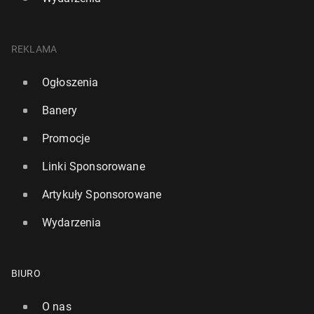
REKLAMA
Ogłoszenia
Banery
Promocje
Linki Sponsorowane
Artykuły Sponsorowane
Wydarzenia
BIURO
O nas