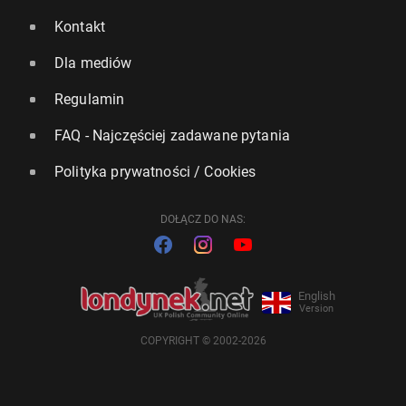
Kontakt
Dla mediów
Regulamin
FAQ - Najczęściej zadawane pytania
Polityka prywatności / Cookies
DOŁĄCZ DO NAS:
English
Version
COPYRIGHT © 2002-2026