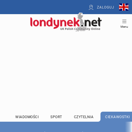
ZALOGUJ
Menu
WIADOMOŚCI
SPORT
CZYTELNIA
CIEKAWOSTKI