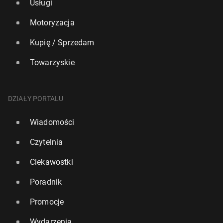
Usługi
Motoryzacja
Kupię / Sprzedam
Towarzyskie
DZIAŁY PORTALU
Wiadomości
Czytelnia
Ciekawostki
Poradnik
Promocje
Wydarzenia