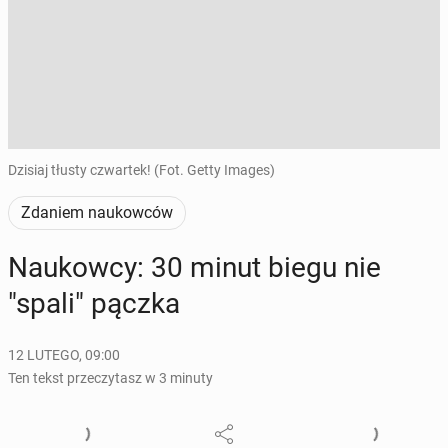
Dzisiaj tłusty czwartek! (Fot. Getty Images)
Zdaniem naukowców
Na­ukow­cy: 30 minut biegu nie
"spali" pączka
12 LUTEGO, 09:00
Ten tekst przeczytasz w 3 minuty