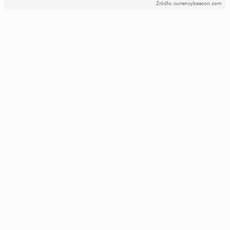
Źródło: currencybeacon.com