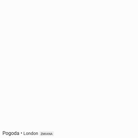
Pogoda
•
London
ZMIANA