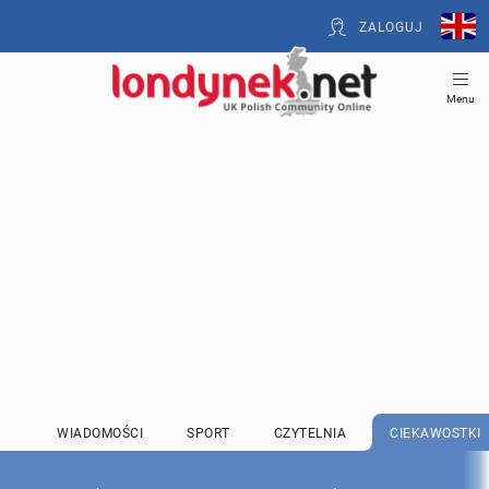
ZALOGUJ
Menu
WIADOMOŚCI
SPORT
CZYTELNIA
CIEKAWOSTKI