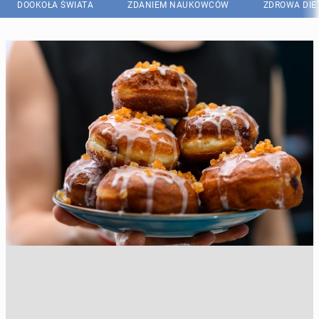
DOOKOŁA ŚWIATA
ZDANIEM NAUKOWCÓW
ZDROWA DIE