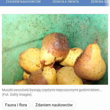
ZDANIEM NAUKOWCÓW
DOOKOŁA ŚWIATA
ZDROWA DIE
Muszki owocówki bywają częstymi nieproszonymi gośćmi latem...
(Fot. Getty Images)
Fauna i flora
Zdaniem naukowców