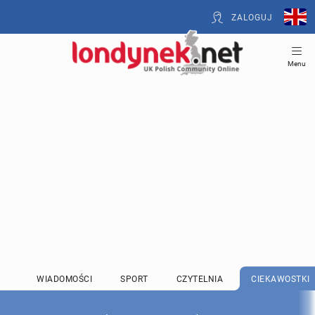
ZALOGUJ
Menu
WIADOMOŚCI
SPORT
CZYTELNIA
CIEKAWOSTKI