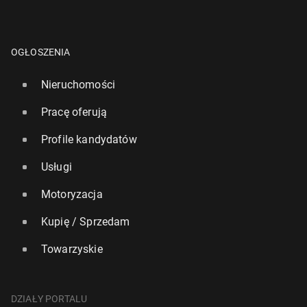
OGŁOSZENIA
Nieruchomości
Pracę oferują
Profile kandydatów
Usługi
Motoryzacja
Kupię / Sprzedam
Towarzyskie
DZIAŁY PORTALU