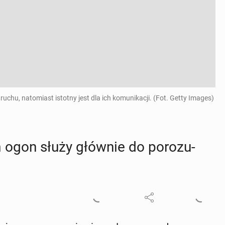
uchu, natomiast istotny jest dla ich komunikacji. (Fot. Getty Images)
 ogon służy głównie do po­ro­zu­