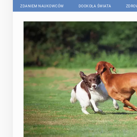
ZDANIEM NAUKOWCÓW
DOOKOŁA ŚWIATA
ZDRO