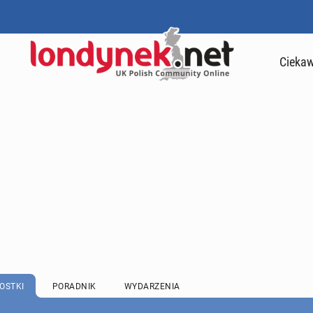
Ciekaw
OSTKI
PORADNIK
WYDARZENIA