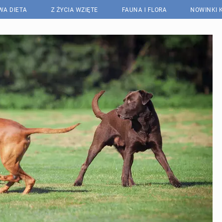
WA DIETA
Z ŻYCIA WZIĘTE
FAUNA I FLORA
NOWINKI 