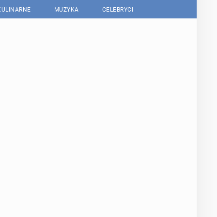
KULINARNE
MUZYKA
CELEBRYCI