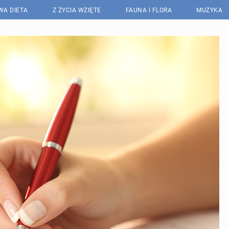
WA DIETA
Z ŻYCIA WZIĘTE
FAUNA I FLORA
MUZYKA