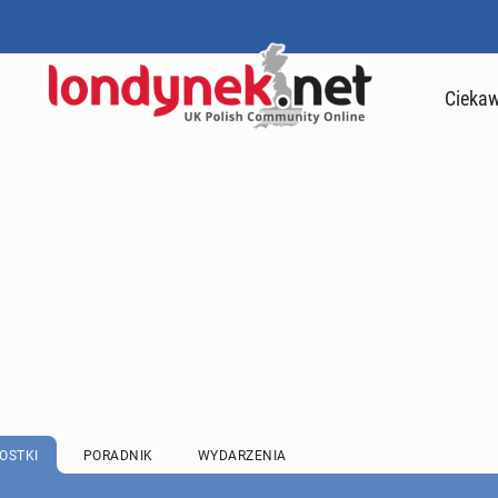
Ciekaw
OSTKI
PORADNIK
WYDARZENIA