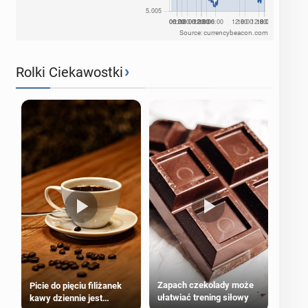
Source: currencybeacon.com
›
Rolki Ciekawostki
Zapach czekolady może
Picie do pięciu filiżanek
ułatwiać trening siłowy
kawy dziennie jest