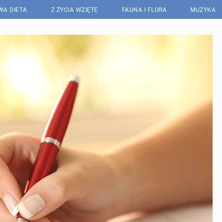
WA DIETA
Z ŻYCIA WZIĘTE
FAUNA I FLORA
MUZYKA