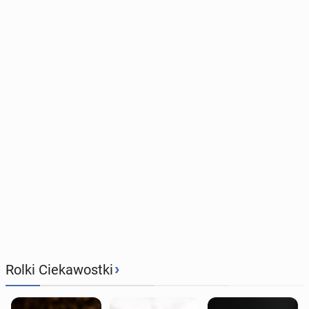
›
Rolki Ciekawostki