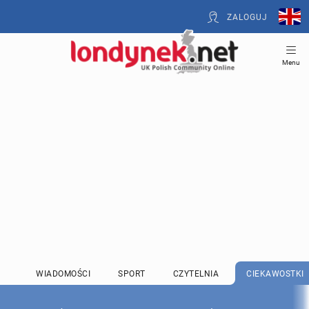
ZALOGUJ
Menu
WIADOMOŚCI
SPORT
CZYTELNIA
CIEKAWOSTKI