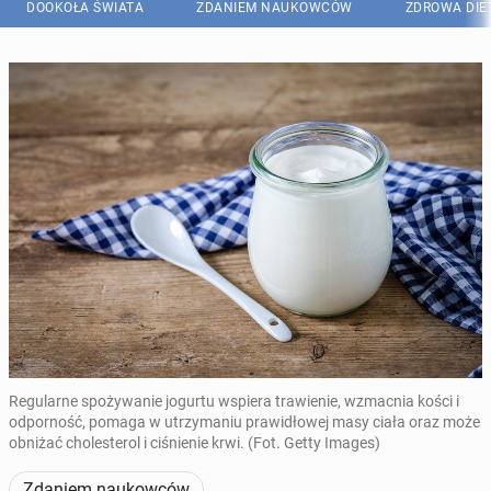
DOOKOŁA ŚWIATA
ZDANIEM NAUKOWCÓW
ZDROWA DIE
Regularne spożywanie jogurtu wspiera trawienie, wzmacnia kości i
odporność, pomaga w utrzymaniu prawidłowej masy ciała oraz może
obniżać cholesterol i ciśnienie krwi. (Fot. Getty Images)
Zdaniem naukowców