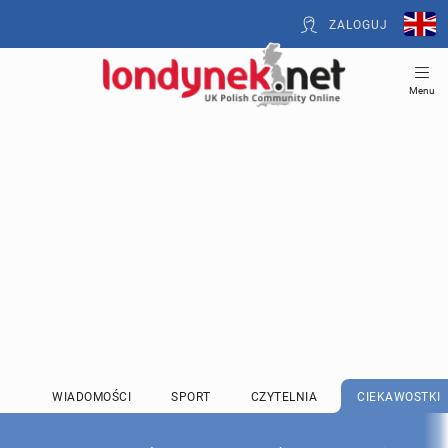
ZALOGUJ
Menu
WIADOMOŚCI
SPORT
CZYTELNIA
CIEKAWOSTKI