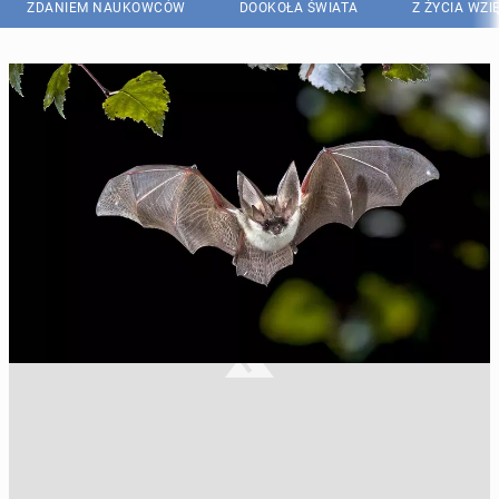
ZDANIEM NAUKOWCÓW
DOOKOŁA ŚWIATA
Z ŻYCIA WZI