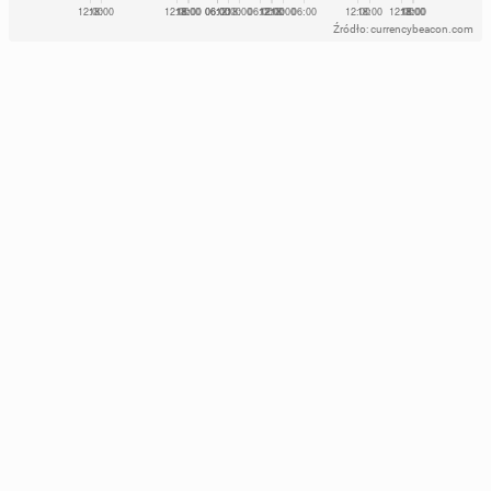
Źródło: currencybeacon.com