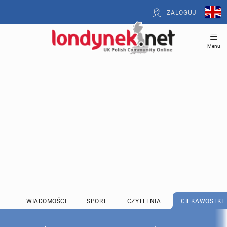
ZALOGUJ
Menu
WIADOMOŚCI
SPORT
CZYTELNIA
CIEKAWOSTKI