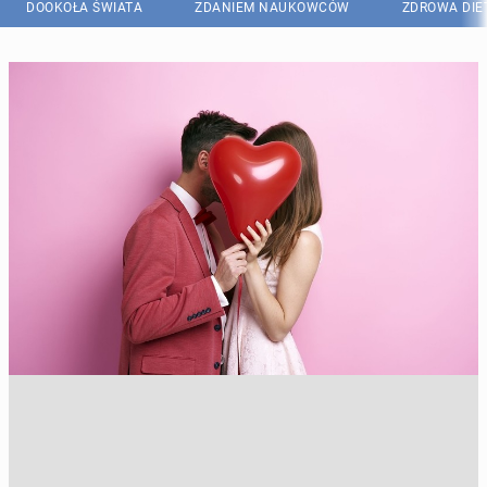
DOOKOŁA ŚWIATA
ZDANIEM NAUKOWCÓW
ZDROWA DIE