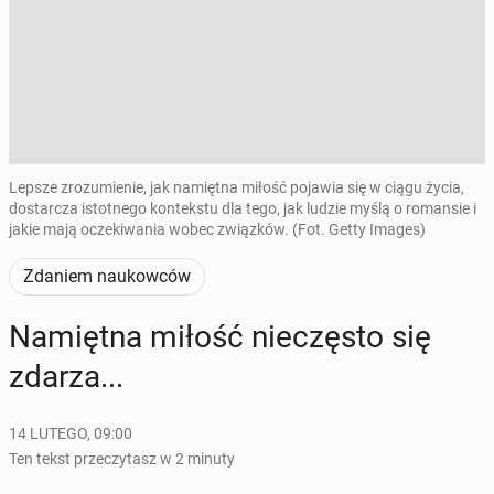
Lepsze zrozumienie, jak namiętna miłość pojawia się w ciągu życia,
dostarcza istotnego kontekstu dla tego, jak ludzie myślą o romansie i
jakie mają oczekiwania wobec związków. (Fot. Getty Images)
Zdaniem naukowców
Na­mięt­na miłość nie­czę­sto się
zdarza...
14 LUTEGO, 09:00
Ten tekst przeczytasz w 2 minuty