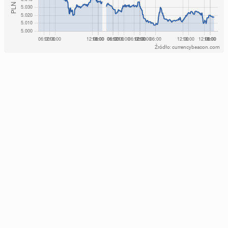
Źródło: currencybeacon.com