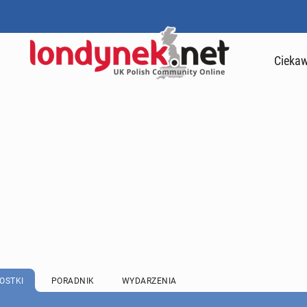
Ciekaw
OSTKI
PORADNIK
WYDARZENIA