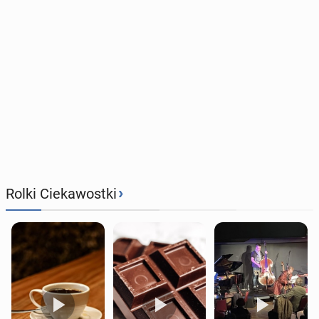
›
Rolki Ciekawostki