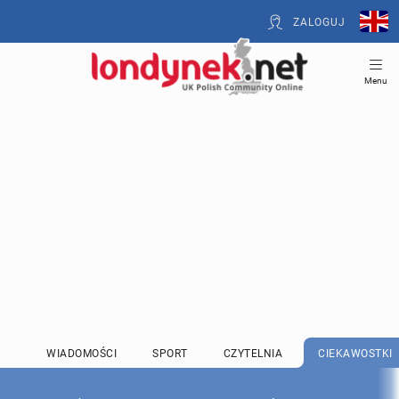
ZALOGUJ
Menu
WIADOMOŚCI
SPORT
CZYTELNIA
CIEKAWOSTKI