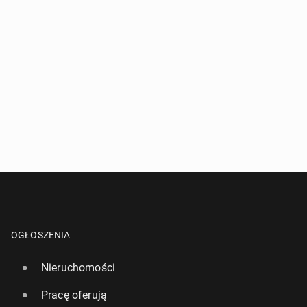
OGŁOSZENIA
Nieruchomości
Pracę oferują