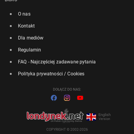
O nas
Kontakt
Dla mediów
Regulamin
FAQ - Najczęściej zadawane pytania
Polityka prywatności / Cookies
DOŁĄCZ DO NAS:
English
Version
COPYRIGHT © 2002-2026