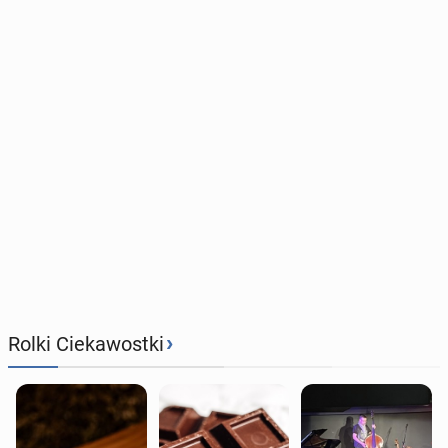
›
Rolki Ciekawostki