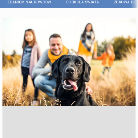
ZDANIEM NAUKOWCÓW
DOOKOŁA ŚWIATA
ZDROWA DIE