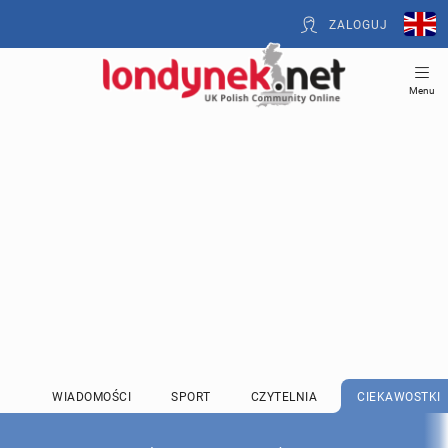
ZALOGUJ
Menu
WIADOMOŚCI
SPORT
CZYTELNIA
CIEKAWOSTKI