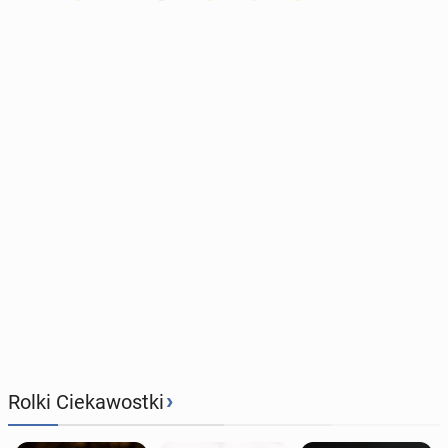
›
Rolki Ciekawostki