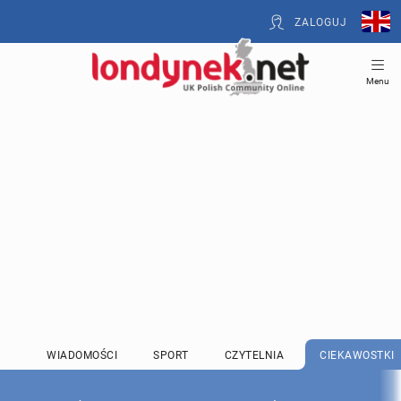
ZALOGUJ
Menu
WIADOMOŚCI
SPORT
CZYTELNIA
CIEKAWOSTKI