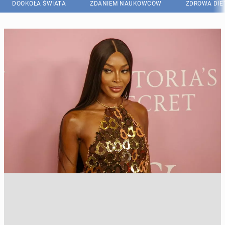
DOOKOŁA ŚWIATA
ZDANIEM NAUKOWCÓW
ZDROWA DIE