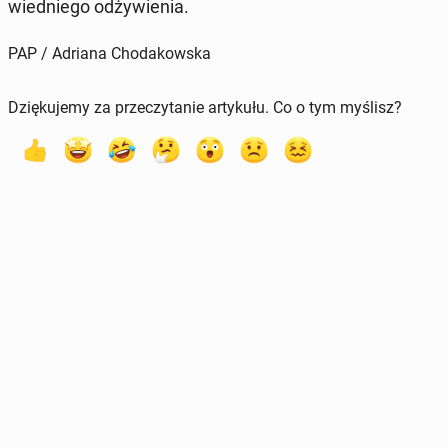
wied­nie­go od­ży­wie­nia.
PAP / Adriana Chodakowska
Dziękujemy za przeczytanie artykułu. Co o tym myślisz?