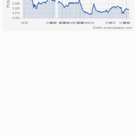
Źródło: currencybeacon.com