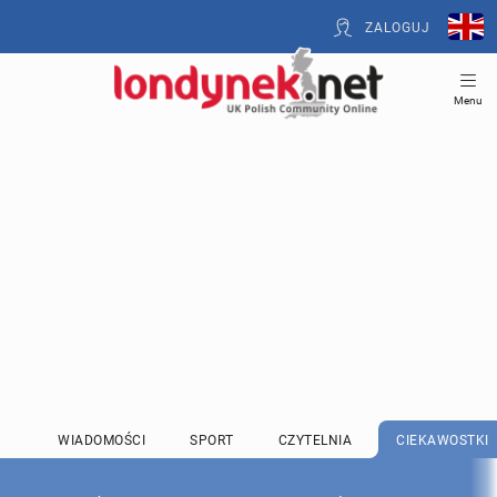
ZALOGUJ
Menu
WIADOMOŚCI
SPORT
CZYTELNIA
CIEKAWOSTKI