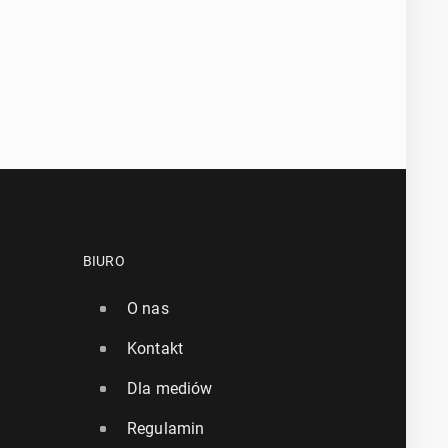
BIURO
O nas
Kontakt
Dla mediów
Regulamin