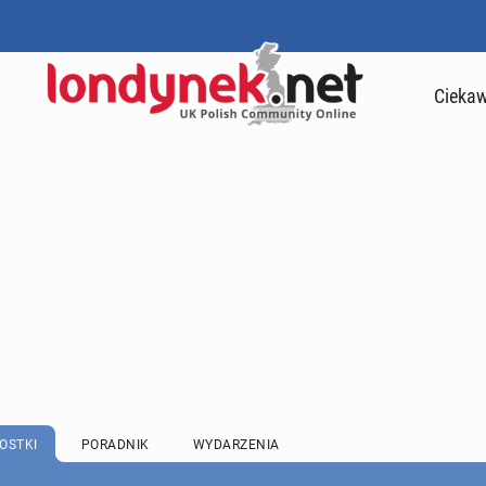
Ciekaw
OSTKI
PORADNIK
WYDARZENIA