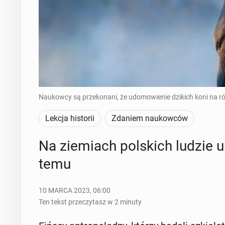
Naukowcy są przekonani, że udomowienie dzikich koni na r
Lekcja historii
Zdaniem naukowców
Na zie­miach pol­skich ludzie u
temu
10 MARCA 2023, 06:00
Ten tekst przeczytasz w 2 minuty