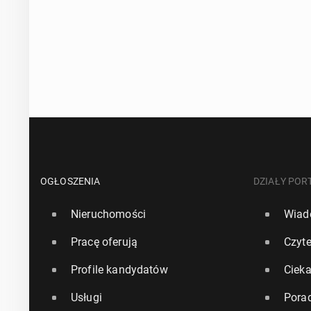
OGŁOSZENIA
DZIAŁY POR
Nieruchomości
Wiad
Pracę oferują
Czyte
Profile kandydatów
Ciek
Usługi
Pora