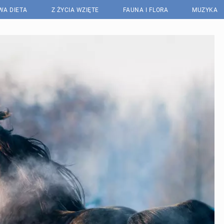
WA DIETA
Z ŻYCIA WZIĘTE
FAUNA I FLORA
MUZYKA