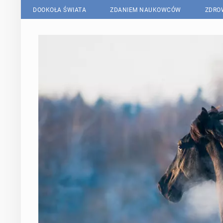
DOOKOŁA ŚWIATA
ZDANIEM NAUKOWCÓW
ZDRO