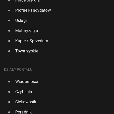
Pracę oferują
Profile kandydatów
Usługi
Motoryzacja
Kupię / Sprzedam
Towarzyskie
DZIAŁY PORTALU
Wiadomości
Czytelnia
Ciekawostki
Poradnik