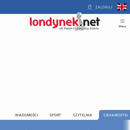
ZALOGUJ
Menu
WIADOMOŚCI
SPORT
CZYTELNIA
CIEKAWOSTKI