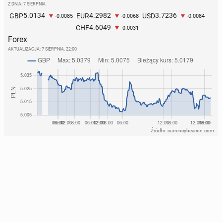
Z DNIA: 7 SIERPNIA
5.0134
4.2982
3.7236
GBP
EUR
USD
-0.0085
-0.0068
-0.0084
4.6049
CHF
-0.0031
Forex
AKTUALIZACJA:
7 SIERPNIA, 22:00
Źródło: currencybeacon.com