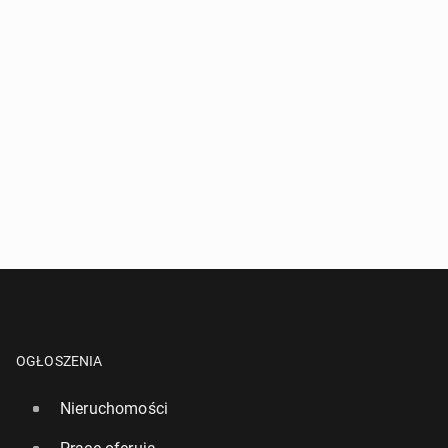
OGŁOSZENIA
Nieruchomości