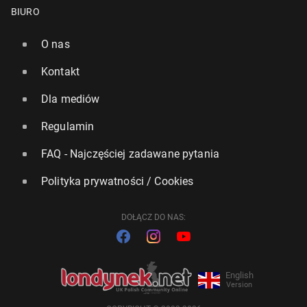
BIURO
O nas
Kontakt
Dla mediów
Regulamin
FAQ - Najczęściej zadawane pytania
Polityka prywatności / Cookies
DOŁĄCZ DO NAS:
English
Version