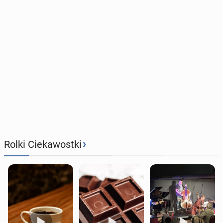
›
Rolki Ciekawostki