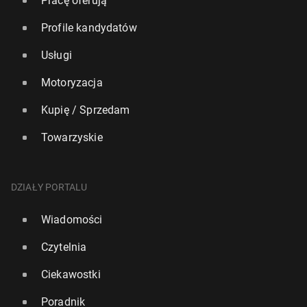
Pracę oferują
Profile kandydatów
Usługi
Motoryzacja
Kupię / Sprzedam
Towarzyskie
DZIAŁY PORTALU
Wiadomości
Czytelnia
Ciekawostki
Poradnik