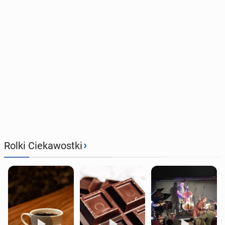
›
Rolki Ciekawostki