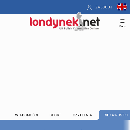
ZALOGUJ
Menu
WIADOMOŚCI
SPORT
CZYTELNIA
CIEKAWOSTKI