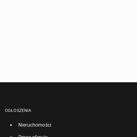
OGŁOSZENIA
Nieruchomości