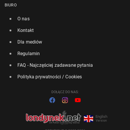
BIURO
O nas
Kontakt
Dla mediów
Regulamin
FAQ - Najczęściej zadawane pytania
Polityka prywatności / Cookies
DOŁĄCZ DO NAS:
English
Version