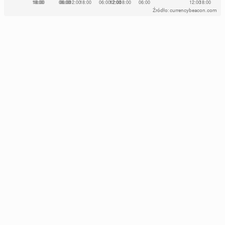
Źródło: currencybeacon.com