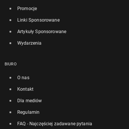
Promocje
Linki Sponsorowane
Artykuły Sponsorowane
Wydarzenia
BIURO
O nas
Kontakt
Dla mediów
Regulamin
FAQ - Najczęściej zadawane pytania