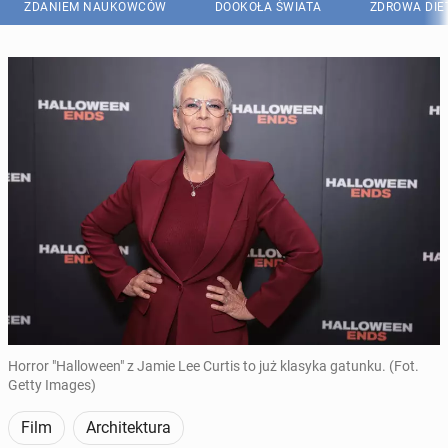
ZDANIEM NAUKOWCÓW
DOOKOŁA ŚWIATA
ZDROWA DIE
Horror "Halloween" z Jamie Lee Curtis to już klasyka gatunku. (Fot.
Getty Images)
Film
Architektura