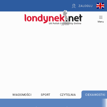
ZALOGUJ
Menu
WIADOMOŚCI
SPORT
CZYTELNIA
CIEKAWOSTKI