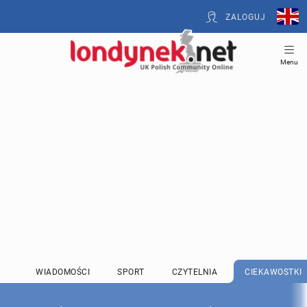
ZALOGUJ
Menu
WIADOMOŚCI
SPORT
CZYTELNIA
CIEKAWOSTKI