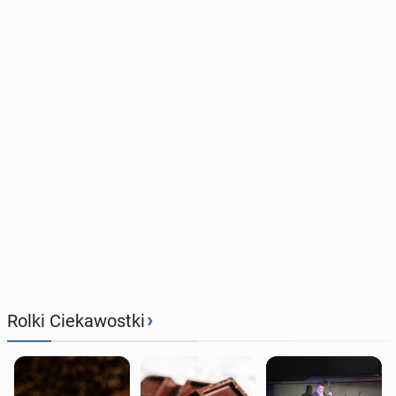
›
Rolki Ciekawostki