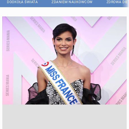
DOOKOŁA ŚWIATA
ZDANIEM NAUKOWCÓW
ZDROWA DIE