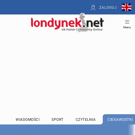
ZALOGUJ
Menu
WIADOMOŚCI
SPORT
CZYTELNIA
CIEKAWOSTKI