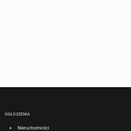
OGŁOSZENIA
Nieruchomości