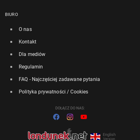
BIURO
O nas
Kontakt
Dla mediów
Regulamin
FAQ - Najczęściej zadawane pytania
Polityka prywatności / Cookies
DOŁĄCZ DO NAS:
English
Version