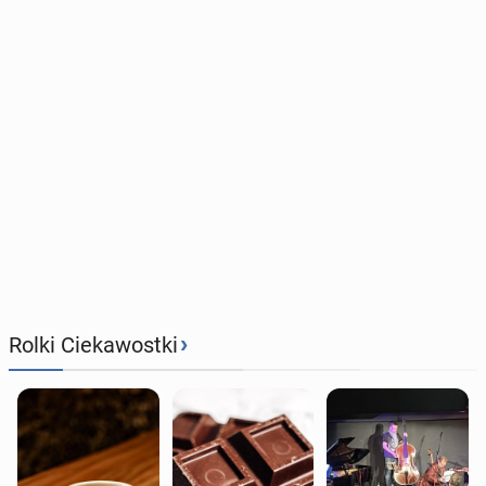
›
Rolki Ciekawostki