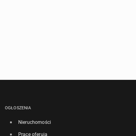
OGŁOSZENIA
Nieruchomości
Pracę oferują