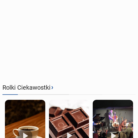
›
Rolki Ciekawostki