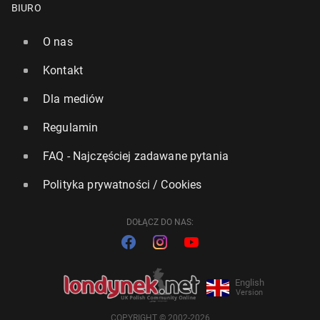
BIURO
O nas
Kontakt
Dla mediów
Regulamin
FAQ - Najczęściej zadawane pytania
Polityka prywatności / Cookies
DOŁĄCZ DO NAS:
English
Version
COPYRIGHT © 2002-2026