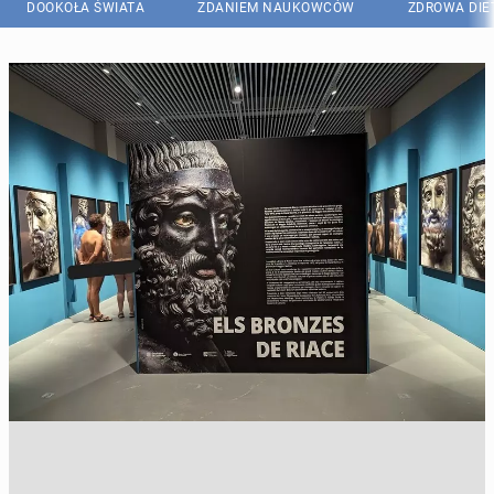
DOOKOŁA ŚWIATA
ZDANIEM NAUKOWCÓW
ZDROWA DIE