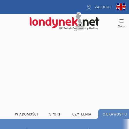
ZALOGUJ
Menu
WIADOMOŚCI
SPORT
CZYTELNIA
CIEKAWOSTKI