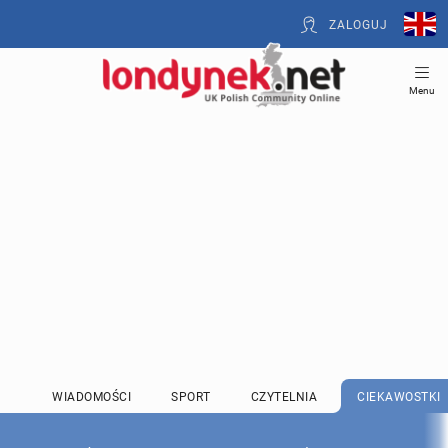
ZALOGUJ
Menu
WIADOMOŚCI
SPORT
CZYTELNIA
CIEKAWOSTKI