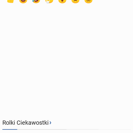
›
Rolki Ciekawostki