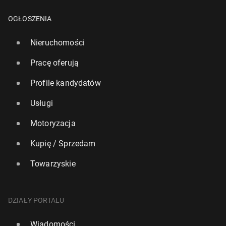
OGŁOSZENIA
Nieruchomości
Pracę oferują
Profile kandydatów
Usługi
Motoryzacja
Kupię / Sprzedam
Towarzyskie
DZIAŁY PORTALU
Wiadomości