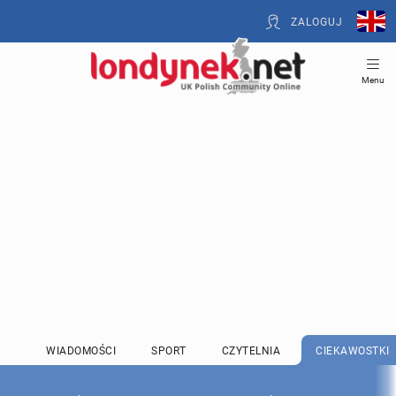
ZALOGUJ
Menu
WIADOMOŚCI
SPORT
CZYTELNIA
CIEKAWOSTKI