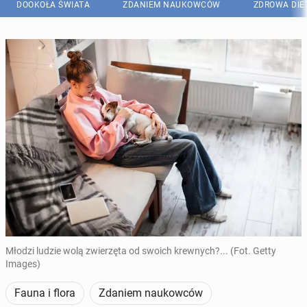
DOOKOŁA ŚWIATA
ZDANIEM NAUKOWCÓW
ZDROWA DIE
Młodzi ludzie wolą zwierzęta od swoich krewnych?... (Fot. Getty
Images)
Fauna i flora
Zdaniem naukowców