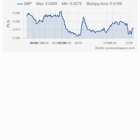
Źródło: currencybeacon.com