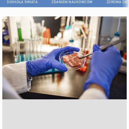
DOOKOŁA ŚWIATA
ZDANIEM NAUKOWCÓW
ZDROWA DIE