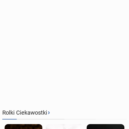
›
Rolki Ciekawostki