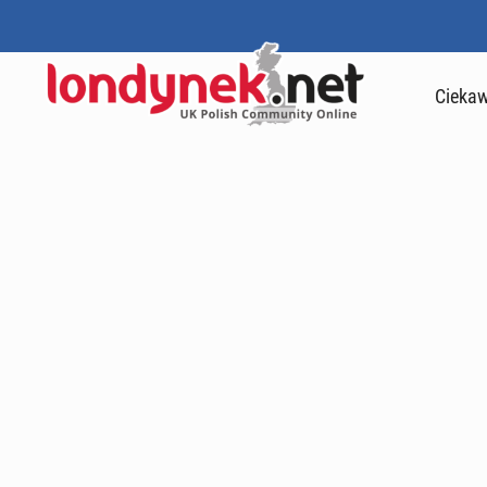
Ciekaw