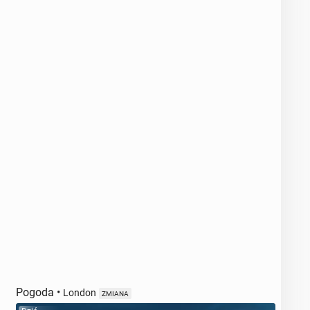
Pogoda
•
London
ZMIANA