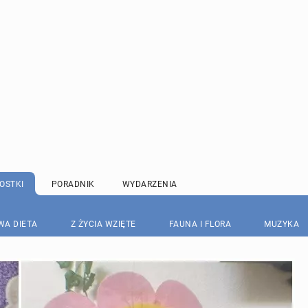
OSTKI
PORADNIK
WYDARZENIA
WA DIETA
Z ŻYCIA WZIĘTE
FAUNA I FLORA
MUZYKA