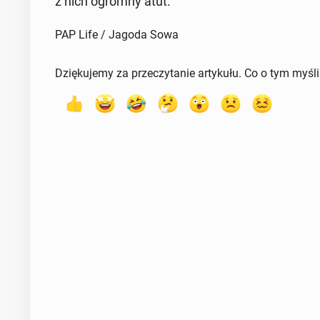
z nich ogromny atut.
PAP Life / Jagoda Sowa
Dziękujemy za przeczytanie artykułu. Co o tym myśl