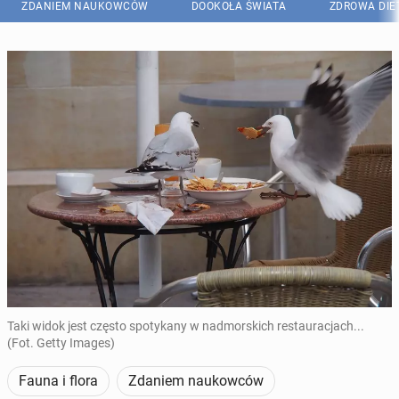
ZDANIEM NAUKOWCÓW
DOOKOŁA ŚWIATA
ZDROWA DIE
Taki widok jest często spotykany w nadmorskich restauracjach...
(Fot. Getty Images)
Fauna i flora
Zdaniem naukowców