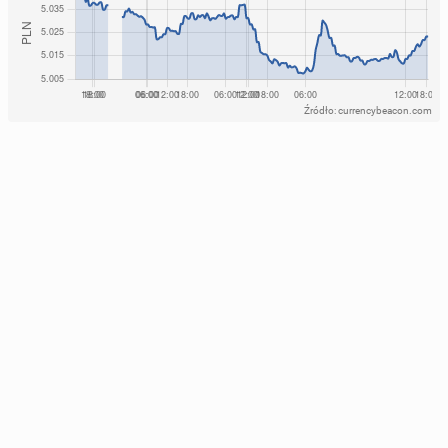
Źródło: currencybeacon.com