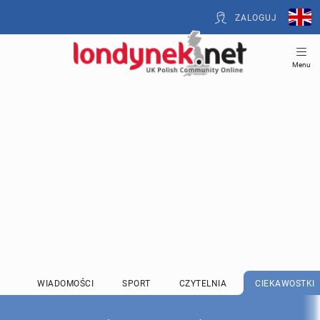
ZALOGUJ
Menu
WIADOMOŚCI
SPORT
CZYTELNIA
CIEKAWOSTKI