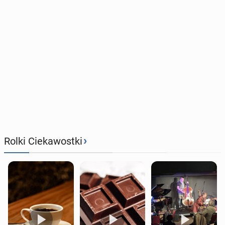
›
Rolki Ciekawostki