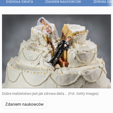
DOOKOŁA ŚWIATA
ZDANIEM NAUKOWCÓW
ZDROWA DIE
Dobre małżeństwo jest jak zdrowa dieta... (Fot. Getty Images)
Zdaniem naukowców