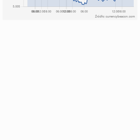
Źródło: currencybeacon.com