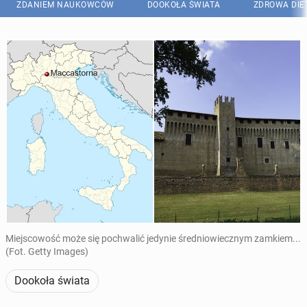
ZDANIEM NAUKOWCÓW
DOOKOŁA ŚWIATA
ZDROWA DIE
Miejscowość może się pochwalić jedynie średniowiecznym zamkiem...
(Fot. Getty Images)
Dookoła świata