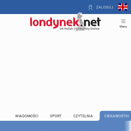
ZALOGUJ
Menu
WIADOMOŚCI
SPORT
CZYTELNIA
CIEKAWOSTKI