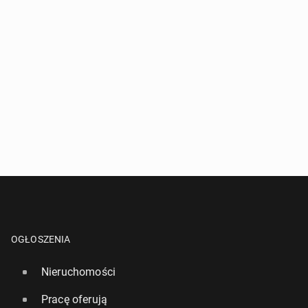
OGŁOSZENIA
Nieruchomości
Pracę oferują