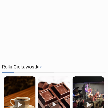
›
Rolki Ciekawostki