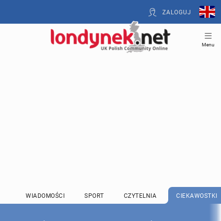
ZALOGUJ
Menu
WIADOMOŚCI
SPORT
CZYTELNIA
CIEKAWOSTKI