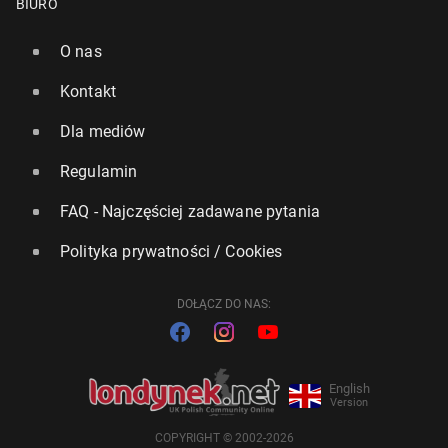
BIURO
O nas
Kontakt
Dla mediów
Regulamin
FAQ - Najczęściej zadawane pytania
Polityka prywatności / Cookies
DOŁĄCZ DO NAS:
English
Version
COPYRIGHT © 2002-2026