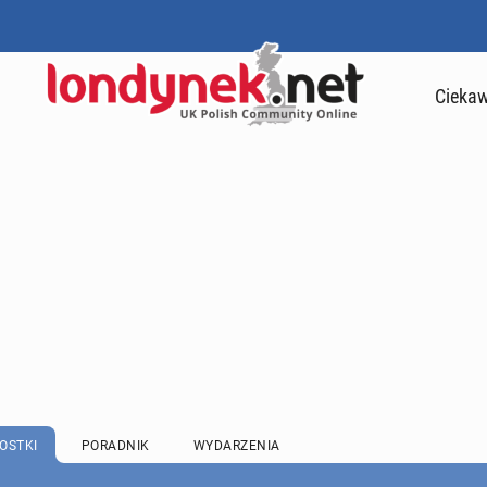
Ciekaw
OSTKI
PORADNIK
WYDARZENIA