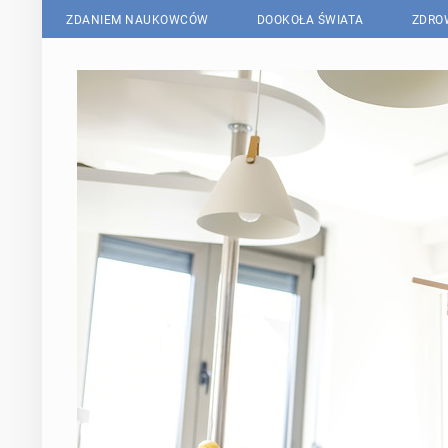
ZDANIEM NAUKOWCÓW
DOOKOŁA ŚWIATA
ZDRO