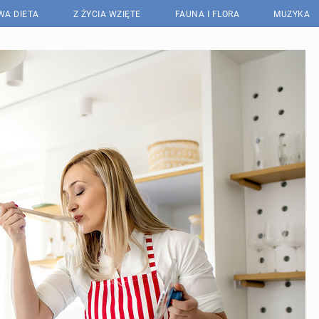
WA DIETA
Z ŻYCIA WZIĘTE
FAUNA I FLORA
MUZYKA