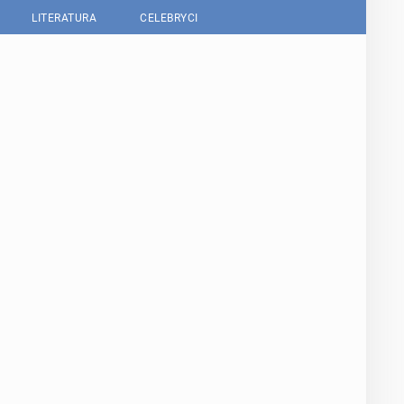
LITERATURA
CELEBRYCI