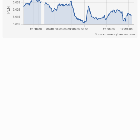
Source: currencybeacon.com