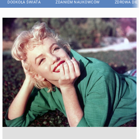
DOOKOŁA ŚWIATA
ZDANIEM NAUKOWCÓW
ZDROWA DIE