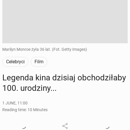
Marilyn Monroe żyła 36 lat. (Fot. Getty Images)
Celebryci
Film
Legenda kina dzisiaj ob­chodz­iła­by
100. urodziny...
1 JUNE, 11:00
Reading time: 10 Minutes